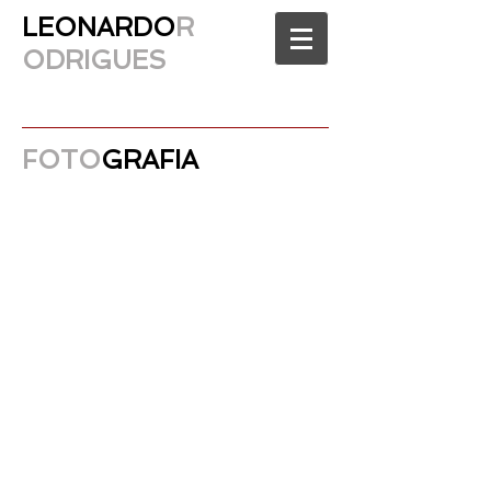
LEONARDO
R
ODRIGUES
FOTO
GRAFIA