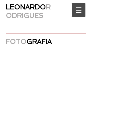
LEONARDO
R
ODRIGUES
FOTO
GRAFIA