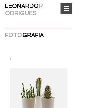
LEONARDO
R
ODRIGUES
FOTO
GRAFIA