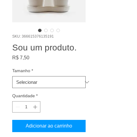
SKU: 366615376135191
Sou um produto.
Preço
R$ 7,50
Tamanho
*
Quantidade
*
Adicionar ao carrinho