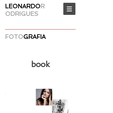
LEONARDO
R
ODRIGUES
FOTO
GRAFIA
book
facebook