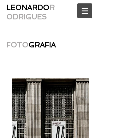
LEONARDO
R
ODRIGUES
FOTO
GRAFIA