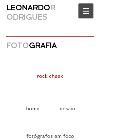
LEONARDO
R
ODRIGUES
FOTO
GRAFIA
rock cheek
home
ensaio
fotógrafos em foco