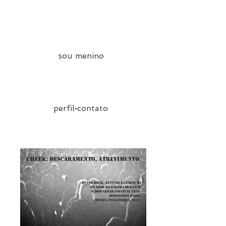
sou menino
perfil•contato