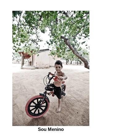
Sou Menino