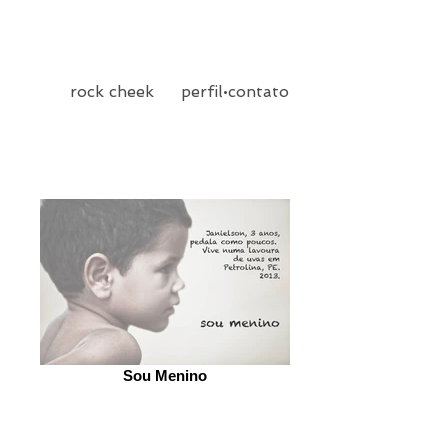
rock cheek
perfil•contato
Sou Menino