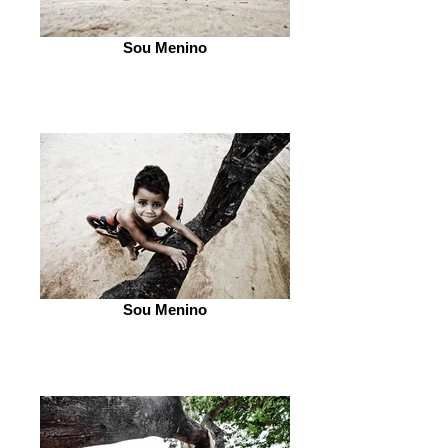
Sou Menino
Sou Menino